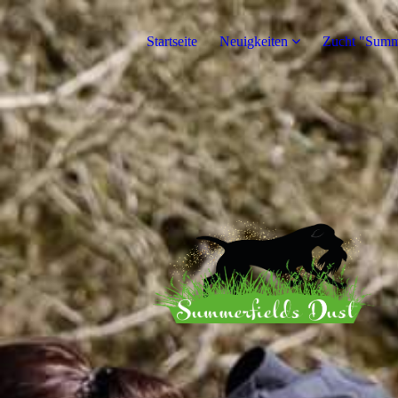
Startseite
Neuigkeiten
Zucht "Summe