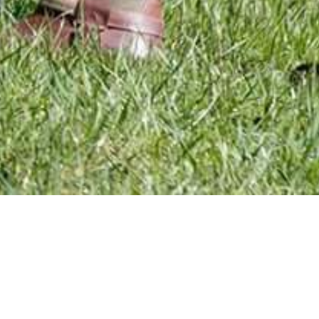
minare