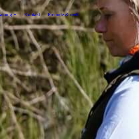
raining
Kontakt
Freunde & mehr