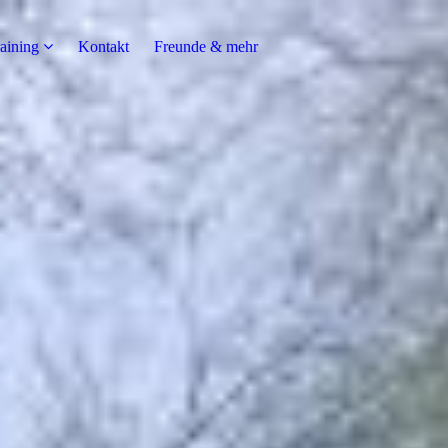
raining
Kontakt
Freunde & mehr