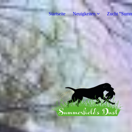
Startseite
Neuigkeiten
Zucht "Summe